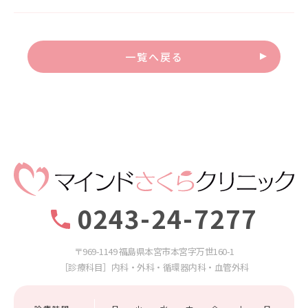
一覧へ戻る
0243-24-7277
〒969-1149 福島県本宮市本宮字万世160-1
［診療科目］内科・外科・循環器内科・血管外科